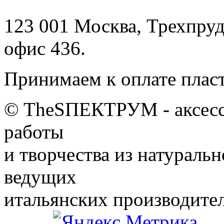
123 001 Москва, Трехпрудны
офис 436.
Принимаем к оплате плас
© TheSПЕКТРУМ - аксессу
работы
и творчества из натураль
ведущих
итальянских производител