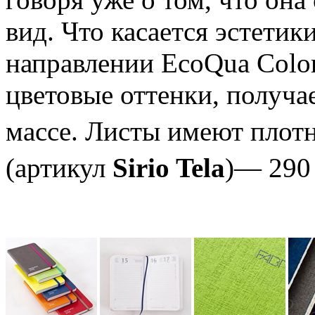
вид. Что касается эстетик
направлении EcoQua Colo
цветовые оттенки, получа
массе. Листы имеют плотн
(артикул
Sirio Tela
)— 290