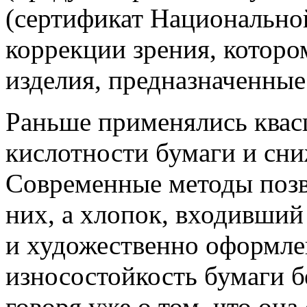
(сертификат Национально
коррекции зрения, которо
изделия, предназначенные 
Раньше применялись ква
кислотности бумаги и сни
Современные методы поз
них, а хлопок, входивший 
и художественно оформлен
износостойкость бумаги б
говоря уже о том, что она