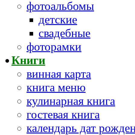
фотоальбомы
детские
свадебные
фоторамки
Книги
винная карта
книга меню
кулинарная книга
гостевая книга
календарь дат рожде