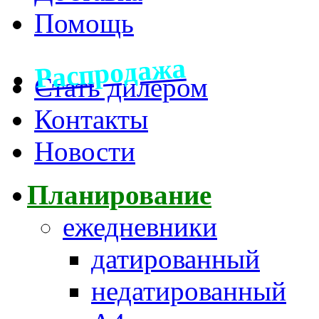
Помощь
Распродажа
Стать дилером
Контакты
Новости
Планирование
ежедневники
датированный
недатированный