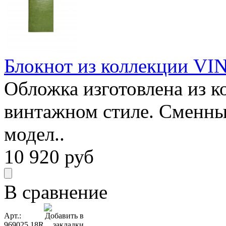
Блокнот из коллекции VIN
Обложка изготовлена из к
винтажном стиле. Сменны
модел..
10 920
руб
В сравнение
Арт.:
969025 18R