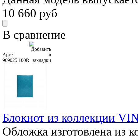
10 660
руб
В сравнение
Арт.:
969025 100R
Блокнот из коллекции VIN
Обложка изготовлена из к