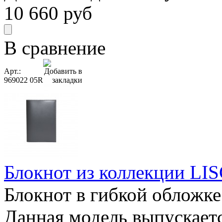
10 660
руб
В сравнение
Арт.:
969022 05R
Блокнот из коллекции LISC
Блокнот в гибкой обложке
Данная модель выпускается