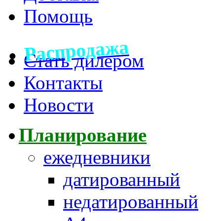
Помощь
Распродажа
Стать дилером
Контакты
Новости
Планирование
ежедневники
датированный
недатированный