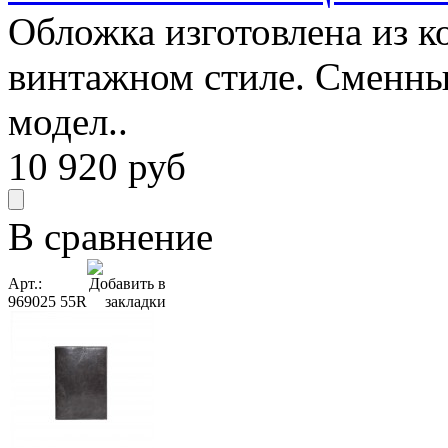
Обложка изготовлена из к
винтажном стиле. Сменны
модел..
10 920
руб
В сравнение
Арт.:
969025 55R