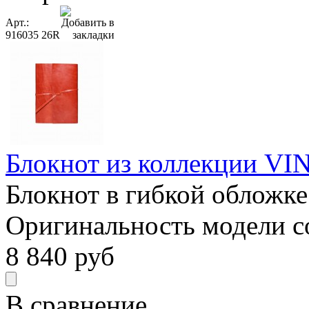
Арт.:
916035 26R
Блокнот из коллекции VI
Блокнот в гибкой обложке
Оригинальность модели сос
8 840
руб
В сравнение