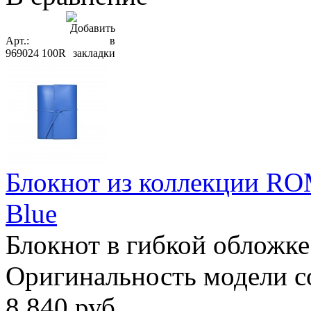
Арт.:
969024 100R
Блокнот из коллекции RO
Blue
Блокнот в гибкой обложке
Оригинальность модели сос
8 840
руб