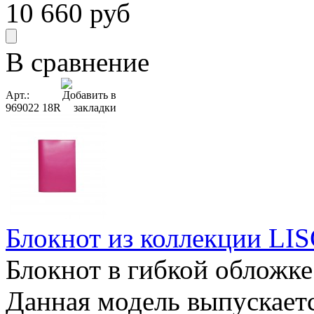
10 660
руб
В сравнение
Арт.:
969022 18R
Блокнот из коллекции LISC
Блокнот в гибкой обложке
Данная модель выпускается