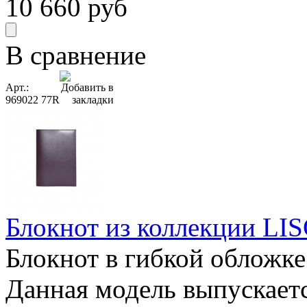
10 660
руб
В сравнение
Арт.:
969022 77R
Блокнот из коллекции LISC
Блокнот в гибкой обложке
Данная модель выпускается