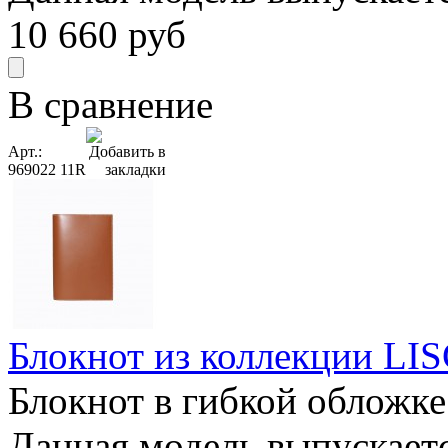
10 660
руб
В сравнение
Арт.:
969022 11R
Блокнот из коллекции LISC
Блокнот в гибкой обложке
Данная модель выпускается