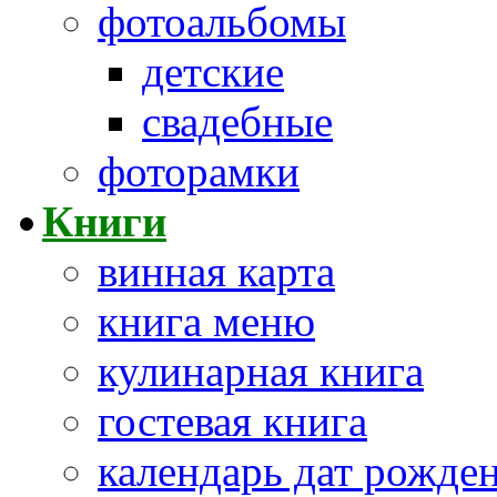
фотоальбомы
детские
свадебные
фоторамки
Книги
винная карта
книга меню
кулинарная книга
гостевая книга
календарь дат рожде