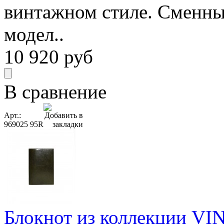
винтажном стиле. Сменны
модел..
10 920
руб
В сравнение
Арт.:
969025 95R
Блокнот из коллекции VIN