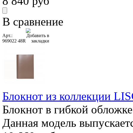
8 840
руб
В сравнение
Арт.:
969022 48R
Блокнот из коллекции LISC
Блокнот в гибкой обложке
Данная модель выпускается