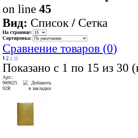
on line
45
Вид:
Список
/
Сетка
На странице:
Сортировка:
Сравнение товаров (0)
1
2
>
>|
Показано с 1 по 15 из 30 (
Арт.:
969025
92R