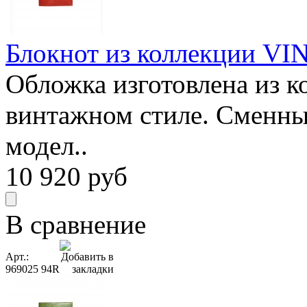
Блокнот из коллекции VIN
Обложка изготовлена из к
винтажном стиле. Сменны
модел..
10 920
руб
В сравнение
Арт.:
969025 94R