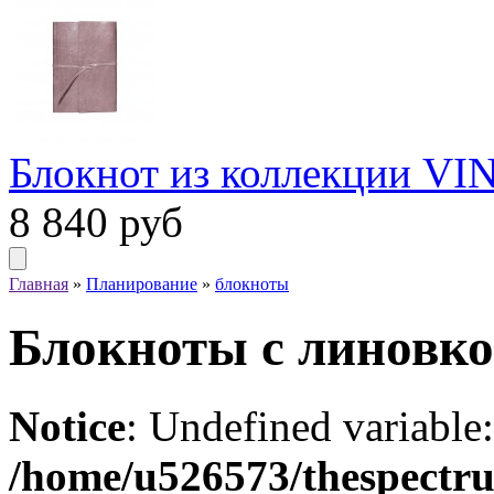
Блокнот из коллекции VIN
8 840
руб
Главная
»
Планирование
»
блокноты
Блокноты с линовк
Notice
: Undefined variable:
/home/u526573/thespectru