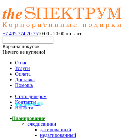
+7 495 774 70 75
10:00 - 20:00 пн. - пт.
Корзина покупок
Ничего не куплено!
О нас
Услуги
Оплата
Доставка
Помощь
Стать дилером
Контакты
Распродажа
Новости
Планирование
ежедневники
датированный
недатированный