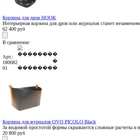
Корзина для дров HOOK
Интерьерная корзина для дров или журналов станет незаменимо
62 400
руб
В сравнение
Арт.:
180082
01
Корзина для журналов OVO PICOLO Black
За видимой простотой формы скрываются сложные расчеты и в
20 800
руб