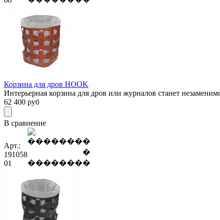
Корзина для дров HOOK
Интерьерная корзина для дров или журналов станет незаменимо
62 400
руб
В сравнение
Арт.:
191058
01