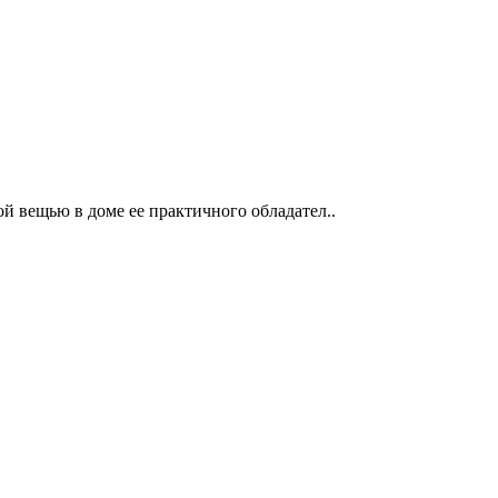
й вещью в доме ее практичного обладател..