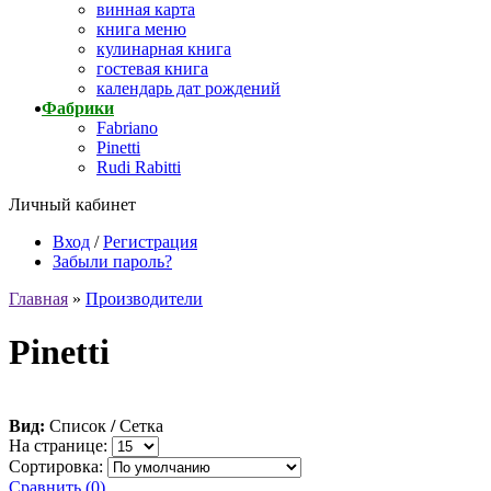
винная карта
книга меню
кулинарная книга
гостевая книга
календарь дат рождений
Фабрики
Fabriano
Pinetti
Rudi Rabitti
Личный кабинет
Вход
/
Регистрация
Забыли пароль?
Главная
»
Производители
Pinetti
Вид:
Список
/
Сетка
На странице:
Сортировка:
Сравнить (0)