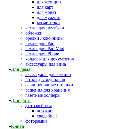
для женщин
для карт
для монет
для мужчин
косметички
чехлы для ноутбука
обложки
брелки / ключницы
чехлы для iPad
чехлы для iPad Mini
чехлы для iPhone
холдеры для документов
аксессуары для вина
Для дома
аксессуары для камина
лотки для журналов
сервировочные столики
решения для хранения
газетные холдеры
Для фото
фотоальбомы
детские
свадебные
фоторамки
Книги