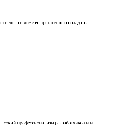
й вещью в доме ее практичного обладател..
ысокий профессионализм разработчиков и и..