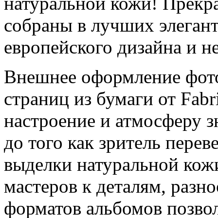
натуральной кожи! Прекр
собраны в лучших элеган
европейского дизайна и н
Внешнее оформление фот
страниц из бумаги от Fab
настроение и атмосферу 
до того как зритель перев
выделки натуральной кож
мастеров к деталям, разно
форматов альбомов позво