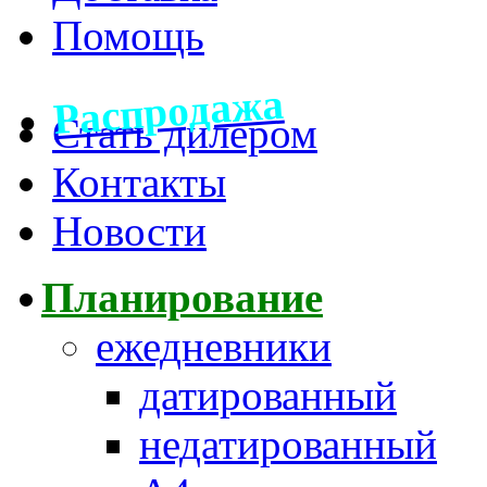
Помощь
Распродажа
Стать дилером
Контакты
Новости
Планирование
ежедневники
датированный
недатированный