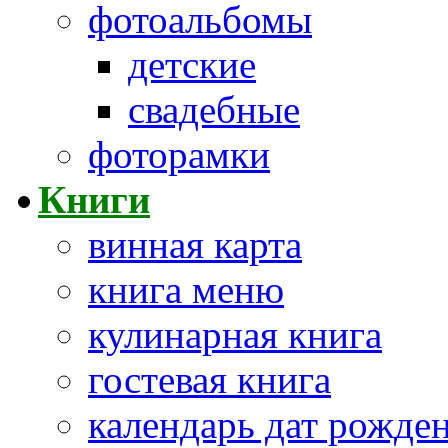
фотоальбомы
детские
свадебные
фоторамки
Книги
винная карта
книга меню
кулинарная книга
гостевая книга
календарь дат рожде