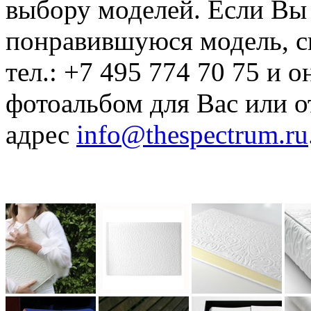
выбору моделей. Если Вы 
понравившуюся модель, с
тел.: +7 495 774 70 75 и
фотоальбом для Вас или о
адрес
info@thespectrum.ru