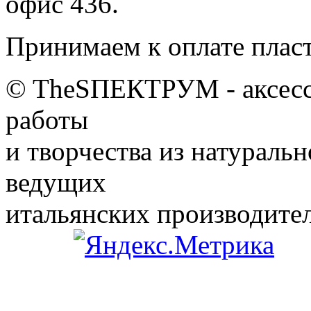
офис 436.
Принимаем к оплате плас
© TheSПЕКТРУМ - аксессу
работы
и творчества из натураль
ведущих
итальянских производител